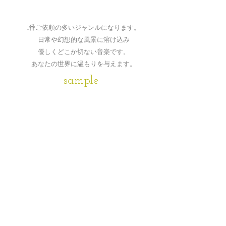
1番ご依頼の多いジャンルになります。
日常や幻想的な風景に溶け込み
優しくどこか切ない音楽です。
​あなたの世界に温もりを与えます。
sample